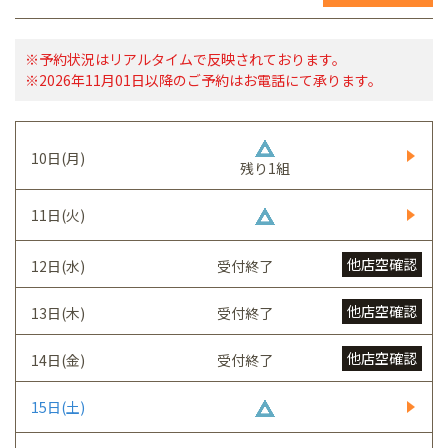
※予約状況はリアルタイムで反映されております。
※2026年11月01日以降のご予約はお電話にて承ります。
10日(月)
残り1組
11日(火)
他店空確認
12日(水)
受付終了
他店空確認
13日(木)
受付終了
他店空確認
14日(金)
受付終了
15日(土)