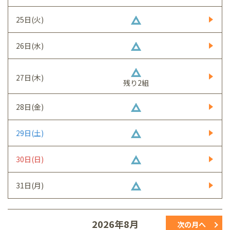
25日(火)
26日(水)
27日(木)
残り2組
28日(金)
29日(土)
30日(日)
31日(月)
2026年8月
次の月へ